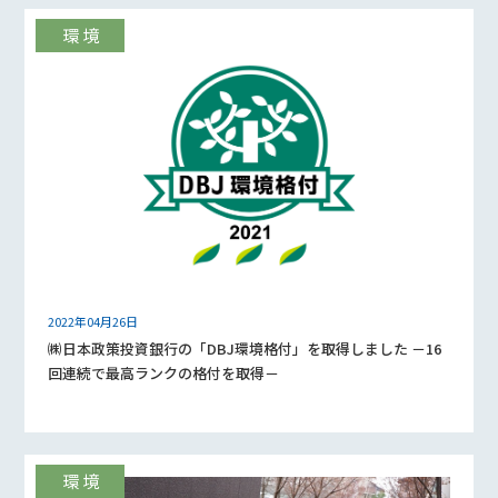
2022年04月26日
㈱日本政策投資銀行の「DBJ環境格付」を取得しました －16
回連続で最高ランクの格付を取得－