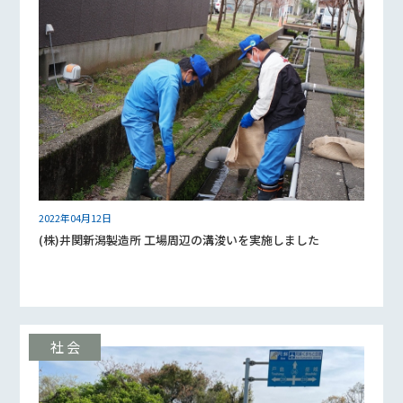
2022年04月12日
(株)井関新潟製造所 工場周辺の溝浚いを実施しました