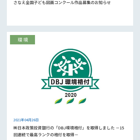
さなえ全国子ども図画コンクール作品募集のお知らせ
2021年04月26日
㈱日本政策投資銀行の「DBJ環境格付」を取得しました －15
回連続で最高ランクの格付を取得－