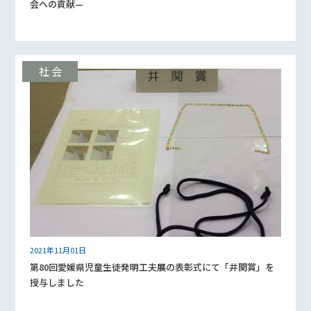
会への貢献—
2021年11月01日
第80回愛媛県児童生徒発明工夫展の表彰式にて「井関賞」を
授与しました