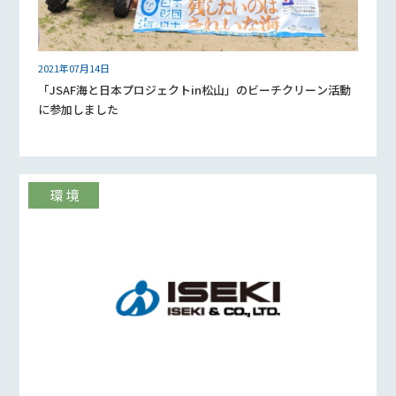
2021年07月14日
「JSAF海と日本プロジェクトin松山」のビーチクリーン活動
に参加しました