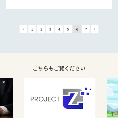
1
2
3
4
5
6
7
こちらもご覧ください