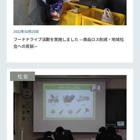
2022年02月25日
フードドライブ活動を実施しました —食品ロス削減・地域社
会への貢献—