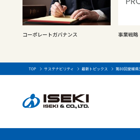
コーポレートガバナンス
事業戦略
TOP
サステナビリティ
最新トピックス
第80回愛媛