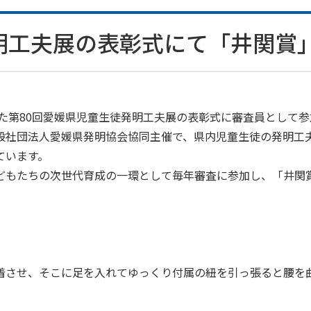
明工夫展の表彰式にて「井関賞
た第80回愛媛県児童生徒発明工夫展の表彰式に審査員として
社団法人愛媛県発明協会協同主催で、県内児童生徒の発明工
ています。
どもたちの次世代育成の一環として毎年審査に参加し、「井関
着させ、そこに足を入れてゆっくり付属の紐を引っ張ると腰を