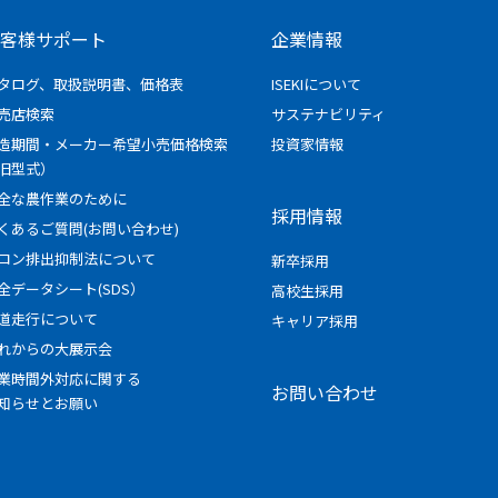
客様サポート
企業情報
タログ、取扱説明書、価格表
ISEKIについて
売店検索
サステナビリティ
造期間・メーカー希望小売価格検索
投資家情報
旧型式）
全な農作業のために
採用情報
くあるご質問(お問い合わせ)
ロン排出抑制法について
新卒採用
全データシート(SDS）
高校生採用
道走行について
キャリア採用
れからの大展示会
業時間外対応に関する
お問い合わせ
知らせとお願い