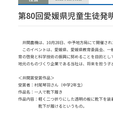
第80回愛媛県児童生徒発
井関農機は、10月28日、中予地方局にて開催され
このイベントは、愛媛県、愛媛県教育委員会、一般
育の啓発と科学技術の振興に努めることを目的とし
地元のものづくり企業である当社は、将来を担う子
＜井関賞受賞作品＞
受賞者：村尾琴羽さん（中学2年生）
作品名：一人で靴下履き
作品内容：軽く二つ折りにした透明の板に靴下を装
靴下が履けるというもの。