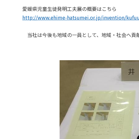
愛媛県児童生徒発明工夫展の概要はこちら
http://www.ehime-hatsumei.or.jp/invention/kufu
当社は今後も地域の一員として、地域・社会へ貢献