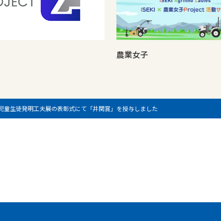
農業女子
県児童生徒発明工夫展の表彰式にて「井関賞」を授与しました