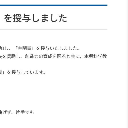
」を授与しました
参加し、「井関賞」を授与いたしました。
夫を奨励し、創造力の育成を図ると共に、本県科学教
賞」を授与しています。
曲げず、片手でも