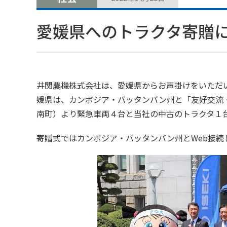
愛媛県へのトラクタ寄贈
井関農機株式会社は、愛媛県からお声掛けをいただい
媛県は、カンボジア・バッタンバン州と「友好交流
南町）より緊急車両４台と当社の中古のトラクタ１台
寄贈式ではカンボジア・バッタンバン州とWeb接