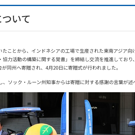
について
たことから、インドネシアの工場で生産された東南アジア向け
・協力活動の構築に関する覚書」を締結し交流を推進しており
が同州へ寄贈され、4月20日に寄贈式が行われました。
続し、ソック・ルーン州知事からは寄贈に対する感謝の言葉が述