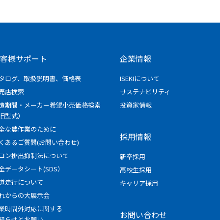
客様サポート
企業情報
タログ、取扱説明書、価格表
ISEKIについて
売店検索
サステナビリティ
造期間・メーカー希望小売価格検索
投資家情報
旧型式）
全な農作業のために
採用情報
くあるご質問(お問い合わせ)
ロン排出抑制法について
新卒採用
全データシート(SDS）
高校生採用
道走行について
キャリア採用
れからの大展示会
業時間外対応に関する
お問い合わせ
知らせとお願い