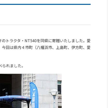
のトラクタ・NT540を同県に寄贈いたしました。愛
、今回は県内４市町（八幡浜市、上島町、伊方町、愛
べられました。