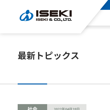
最新トピックス
社会
2022年04月28日