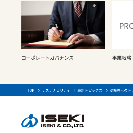
コーポレートガバナンス
事業戦略
TOP
サステナビリティ
最新トピックス
愛媛県へのト