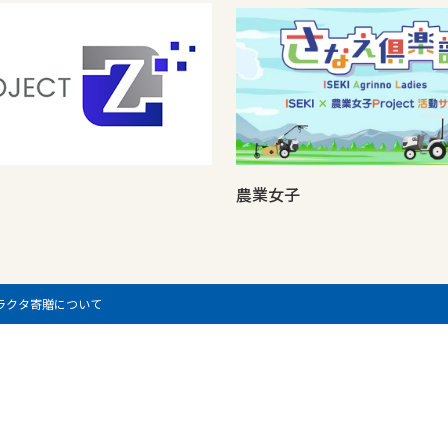
農業女子
ラクタ寄贈について