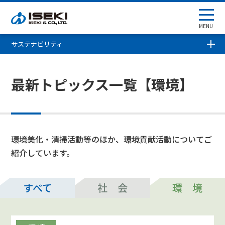
MENU
サステナビリティ
最新トピックス一覧【環境】
環境美化・清掃活動等のほか、環境貢献活動についてご
紹介しています。
すべて
社 会
環 境