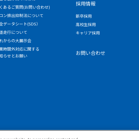
採用情報
くあるご質問(お問い合わせ)
ロン排出抑制法について
新卒採用
全データシート(SDS）
高校生採用
道走行について
キャリア採用
れからの大展示会
業時間外対応に関する
お問い合わせ
知らせとお願い