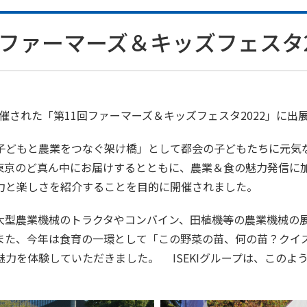
with ファーマーズ＆キッズフェス
催された「第11回ファーマーズ＆キッズフェスタ2022」に出
どもと農業をつなぐ架け橋」として都会の子どもたちに元気
京のど真ん中にお届けするとともに、農業＆食の魅力発信に加
力と楽しさを紹介することを目的に開催されました。
型農業機械のトラクタやコンバイン、田植機等の農業機械の
また、今年は食育の一環として「この野菜の苗、何の苗？クイ
力を体験していただきました。 ISEKIグループは、このよ