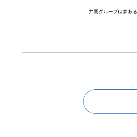
井関グループは夢あ