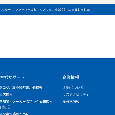
m Love with ファーマーズ＆キッズフェスタ2022」に出展しました
客様サポート
企業情報
タログ、取扱説明書、価格表
ISEKIについて
売店検索
サステナビリティ
造期間・メーカー希望小売価格検索
投資家情報
旧型式）
全な農作業のために