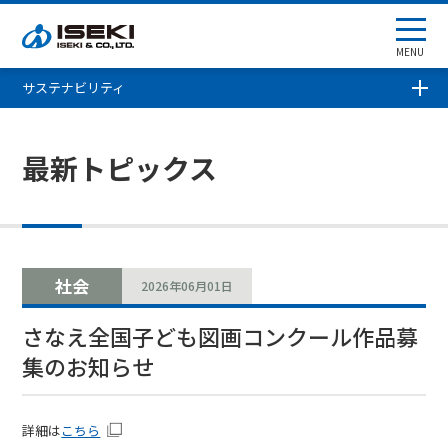
MENU
サステナビリティ
最新トピックス
社会
2026年06月01日
さなえ全国子ども図画コンクール作品募
集のお知らせ
詳細は
こちら