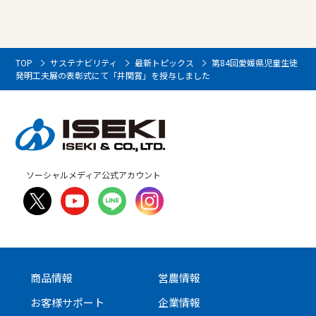
TOP
サステナビリティ
最新トピックス
第84回愛媛県児童生徒
発明工夫展の表彰式にて「井関賞」を授与しました
ソーシャルメディア公式アカウント
商品情報
営農情報
お客様サポート
企業情報