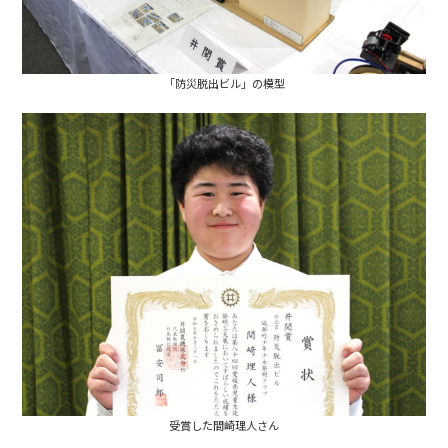
「防災脱出ビル」の模型
受賞した間崎理人さん