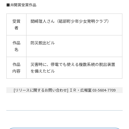
■井関賞受賞作品
受賞
間崎理人さん（砥部町少年少女発明クラブ）
者
作品
防災脱出ビル
名
作品
災害時に、停電でも使える複数系統の脱出装置
内容
を備えたビル
[リリースに関するお問い合わせ] ＩＲ・広報室 03-5604-7709