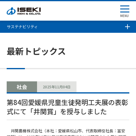
MENU
サステナビリティ
最新トピックス
社会
2025年11月04日
第84回愛媛県児童生徒発明工夫展の表彰
式にて「井関賞」を授与しました
井関農機株式会社（本社：愛媛県松山市、代表取締役社長：冨安