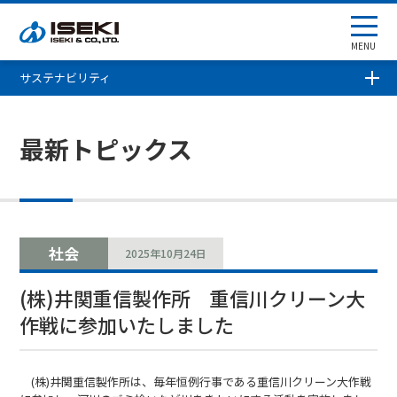
MENU
サステナビリティ
最新トピックス
社会
2025年10月24日
(株)井関重信製作所 重信川クリーン大
作戦に参加いたしました
(株)井関重信製作所は、毎年恒例行事である重信川クリーン大作戦