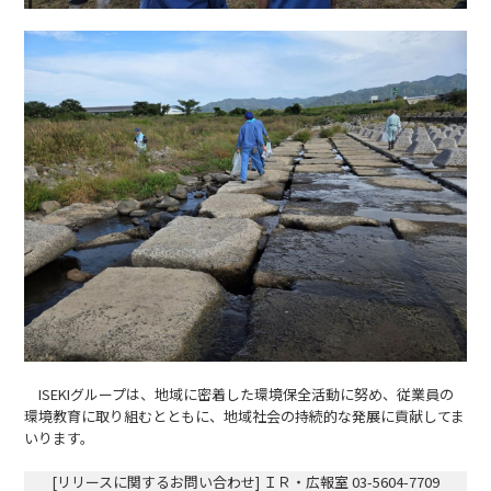
ISEKIグループは、地域に密着した環境保全活動に努め、従業員の
環境教育に取り組むとともに、地域社会の持続的な発展に貢献してま
いります。
[リリースに関するお問い合わせ] ＩＲ・広報室 03-5604-7709