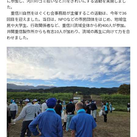
に参加し、河川のゴミ拾いなど川をきれいにする活動を実施しまし
た。
重信川自然をはぐくむ会事務局が主催するこの活動は、今年で36
回目を迎えました。当日は、NPOなどの市民団体をはじめ、地域住
民や大学生、行政関係者など、重信川流域全体から約400人が参加。
井関重信製作所からも有志10人が加わり、流域の再生に向けて力を合
わせました。