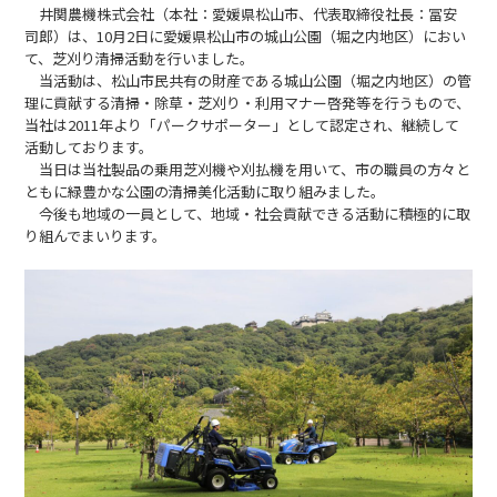
井関農機株式会社（本社：愛媛県松山市、代表取締役社長：冨安
司郎）は、10月2日に愛媛県松山市の城山公園（堀之内地区）におい
て、芝刈り清掃活動を行いました。
当活動は、松山市民共有の財産である城山公園（堀之内地区）の管
理に貢献する清掃・除草・芝刈り・利用マナー啓発等を行うもので、
当社は2011年より「パークサポーター」として認定され、継続して
活動しております。
当日は当社製品の乗用芝刈機や刈払機を用いて、市の職員の方々と
ともに緑豊かな公園の清掃美化活動に取り組みました。
今後も地域の一員として、地域・社会貢献できる活動に積極的に取
り組んでまいります。