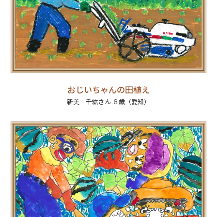
おじいちゃんの田植え
新美 千紘さん ８歳（愛知）