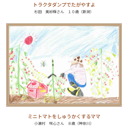
トラクタダンプでたがやすよ
杉田 美紗輝さん １０歳（新潟）
ミニトマトをしゅうかくするママ
小瀬村 咲心さん ８歳（神奈川）