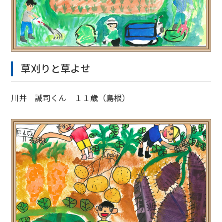
草刈りと草よせ
川井 誠司くん １１歳（島根）