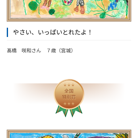
やさい、いっぱいとれたよ！
髙橋 咲和さん ７歳（宮城）