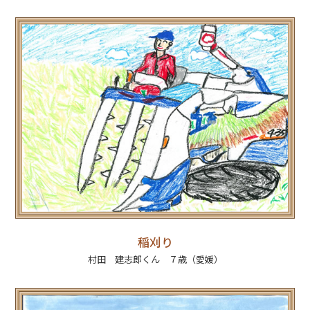
稲刈り
村田 建志郎くん ７歳（愛媛）