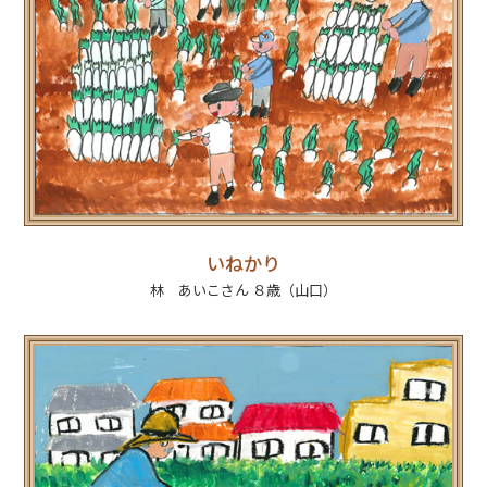
いねかり
林 あいこさん ８歳（山口）