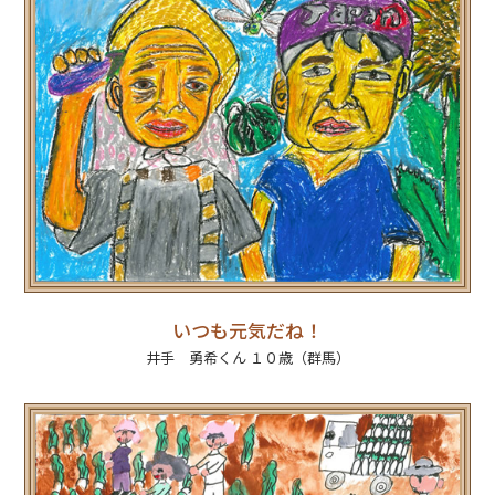
いつも元気だね！
井手 勇希くん １０歳（群馬）