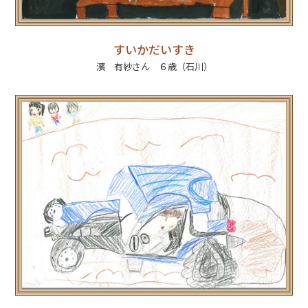
すいかだいすき
濱 有紗さん ６歳（石川）