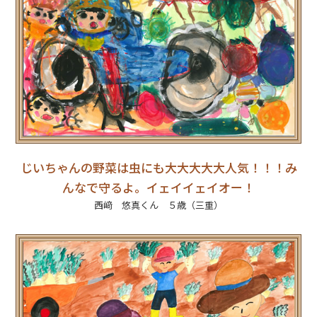
じいちゃんの野菜は虫にも大大大大大人気！！！み
んなで守るよ。イェイイェイオー！
西﨑 悠真くん ５歳（三重）