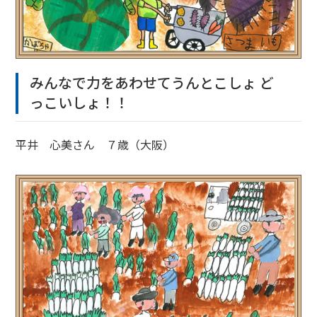
みんなで力をあわせてうんとこしょ ど
っこいしょ！！
平井 心美さん ７歳（大阪）