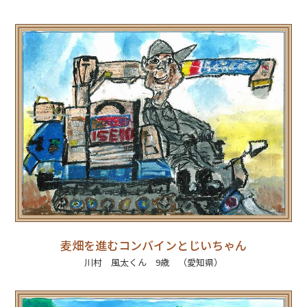
麦畑を進むコンバインとじいちゃん
川村 風太くん 9歳 （愛知県）