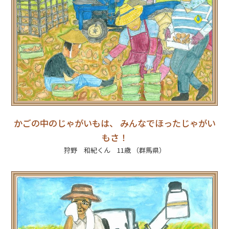
かごの中のじゃがいもは、 みんなでほったじゃがい
もさ！
狩野 和紀くん 11歳 （群馬県）