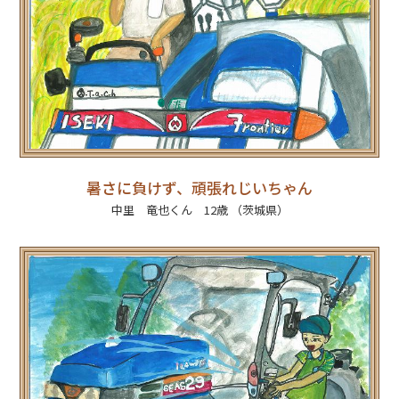
暑さに負けず、頑張れじいちゃん
中里 竜也くん 12歳 （茨城県）