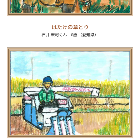
はたけの草とり
石井 宏河くん 8歳 （愛知県）