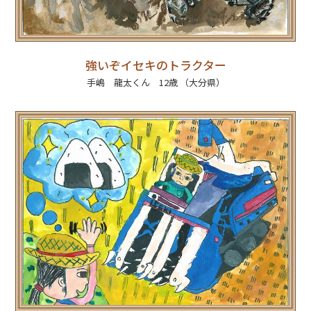
強いぞイセキのトラクター
手嶋 龍太くん 12歳 （大分県）