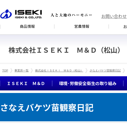
お問い合わせ
株式会社ＩＳＥＫＩ Ｍ＆Ｄ（松山）
TOP
事業所一覧
株式会社ＩＳＥＫＩ Ｍ＆Ｄ（松山）
さなえバケツ苗観察日記
ＩＳＥＫＩ Ｍ＆Ｄ
環境･労働安全衛生の取り組み
さなえバケツ苗観察日記