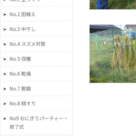
No.2 田植え
No.3 中干し
No.4 スズメ対策
No.5 収穫
No.6 乾燥
No.7 脱穀
No.8 籾すり
No9 おにぎりパーティー・
修了式