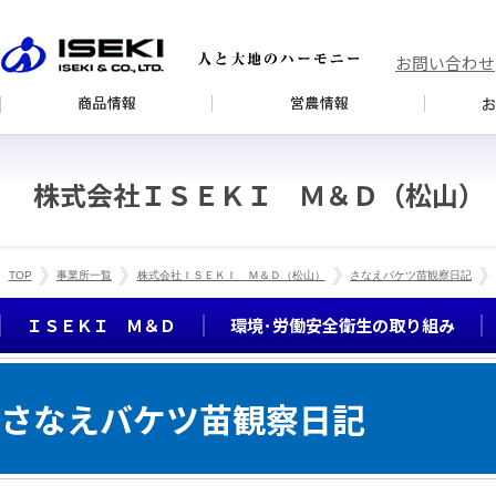
お問い合わせ
株式会社ＩＳＥＫＩ Ｍ＆Ｄ（松山）
TOP
事業所一覧
株式会社ＩＳＥＫＩ Ｍ＆Ｄ（松山）
さなえバケツ苗観察日記
ＩＳＥＫＩ Ｍ＆Ｄ
環境･労働安全衛生の取り組み
さなえバケツ苗観察日記