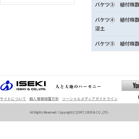
バケツ③ 植付株数
バケツ④ 植付株数
沼土
バケツ⑤ 植付株数
サイトについて
個人情報保護方針
ソーシャルメディアガイドライン
All Rights Reserved. Copyright(C)1997,ISEKI & CO.,LTD.-