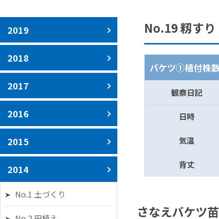
No.19 籾すり
2019
2018
バケツ①植付株数
2017
観察日記
2016
日時
気温
2015
背丈
2014
No.1 土づくり
さなえバケツ苗
No.2 田植え