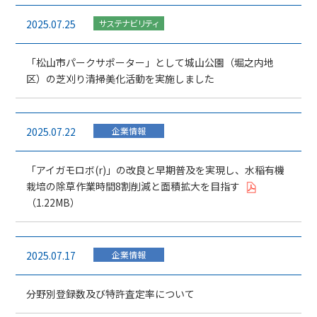
2025.07.25
サステナビリティ
「松山市パークサポーター」として城山公園（堀之内地
区）の芝刈り清掃美化活動を実施しました
2025.07.22
企業情報
「アイガモロボ(r)」の改良と早期普及を実現し、水稲有機
栽培の除草作業時間8割削減と面積拡大を目指す
1.22MB
2025.07.17
企業情報
分野別登録数及び特許査定率について