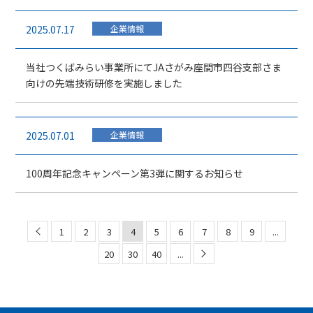
2025.07.17
企業情報
当社つくばみらい事業所にてJAさがみ座間市四谷支部さま
向けの先端技術研修を実施しました
2025.07.01
企業情報
100周年記念キャンペーン第3弾に関するお知らせ
1
2
3
4
5
6
7
8
9
...
20
30
40
...