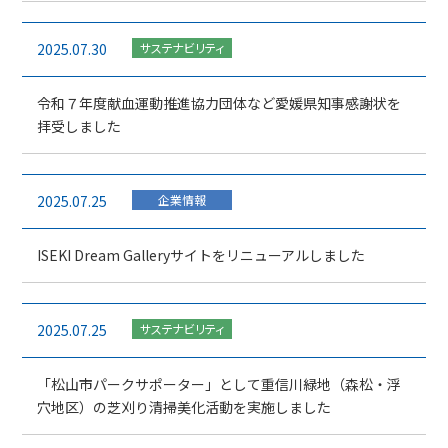
2025.07.30
サステナビリティ
令和７年度献血運動推進協力団体など愛媛県知事感謝状を
拝受しました
2025.07.25
企業情報
ISEKI Dream Galleryサイトをリニューアルしました
2025.07.25
サステナビリティ
「松山市パークサポーター」として重信川緑地（森松・浮
穴地区）の芝刈り清掃美化活動を実施しました