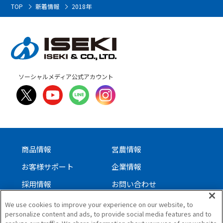
TOP
新着情報
2018年
ソーシャルメディア公式アカウント
商品情報
営農情報
お客様サポート
企業情報
採用情報
お問い合わせ
We use cookies to improve your experience on our website, to
personalize content and ads, to provide social media features and to
サイトについて