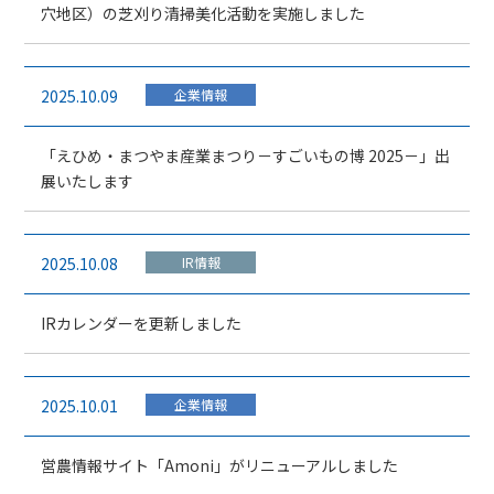
穴地区）の芝刈り清掃美化活動を実施しました
2025.10.09
企業情報
「えひめ・まつやま産業まつり－すごいもの博 2025－」出
展いたします
2025.10.08
IR情報
IRカレンダーを更新しました
2025.10.01
企業情報
営農情報サイト「Amoni」がリニューアルしました