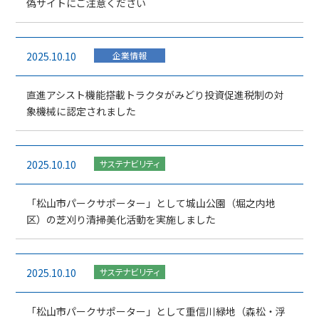
偽サイトにご注意ください
2025.10.10
企業情報
直進アシスト機能搭載トラクタがみどり投資促進税制の対
象機械に認定されました
2025.10.10
サステナビリティ
「松山市パークサポーター」として城山公園（堀之内地
区）の芝刈り清掃美化活動を実施しました
2025.10.10
サステナビリティ
「松山市パークサポーター」として重信川緑地（森松・浮