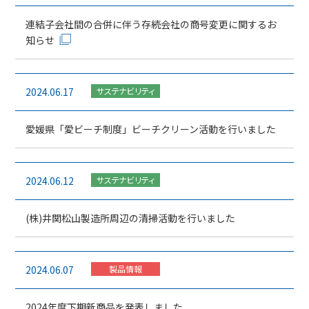
連結子会社間の合併に伴う存続会社の商号変更に関するお
知らせ
2024.06.17
サステナビリティ
愛媛県「愛ビーチ制度」ビーチクリーン活動を行いました
2024.06.12
サステナビリティ
(株)井関松山製造所周辺の清掃活動を行いました
2024.06.07
製品情報
2024年度下期新商品を発表しました