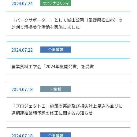
2024.07.24
サステナビリティ
「パークサポーター」として城山公園（愛媛県松山市）の
芝刈り清掃美化活動を実施しました
2024.07.22
企業情報
農業食料工学会「2024年度開発賞」を受賞
2024.07.18
IR情報
「プロジェクトＺ」施策の実施及び損失計上見込み並びに
通期連結業績予想の修正に関するお知らせ
2024.07.18
企業情報