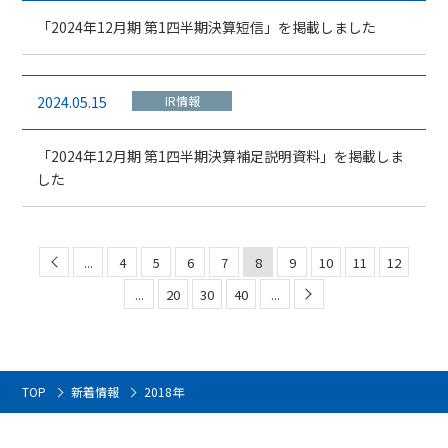
「2024年12月期 第1四半期決算短信」を掲載しました
2024.05.15
IR情報
「2024年12月期 第1四半期決算補足説明資料」を掲載しま
した
...
4
5
6
7
8
9
10
11
12
...
20
30
40
...
TOP
新着情報
2018年