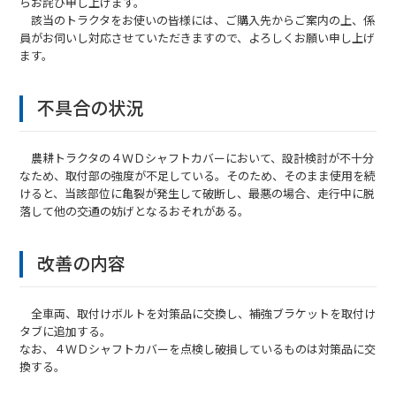
らお詫び申し上げます。
該当のトラクタをお使いの皆様には、ご購入先からご案内の上、係
員がお伺いし対応させていただきますので、よろしくお願い申し上げ
ます。
不具合の状況
農耕トラクタの４ＷＤシャフトカバーにおいて、設計検討が不十分
なため、取付部の強度が不足している。そのため、そのまま使用を続
けると、当該部位に亀裂が発生して破断し、最悪の場合、走行中に脱
落して他の交通の妨げとなるおそれがある。
改善の内容
全車両、取付けボルトを対策品に交換し、補強ブラケットを取付け
タブに追加する。
なお、４ＷＤシャフトカバーを点検し破損しているものは対策品に交
換する。