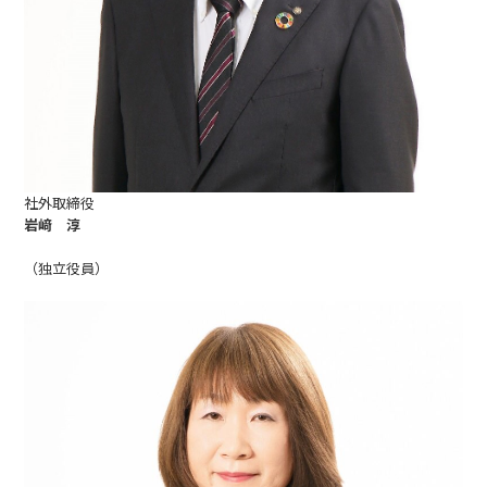
社外取締役
岩﨑 淳
（独立役員）