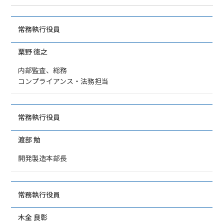
常務執行役員
粟野 徳之
内部監査、総務
コンプライアンス・法務担当
常務執行役員
渡部 勉
開発製造本部長
常務執行役員
木全 良彰