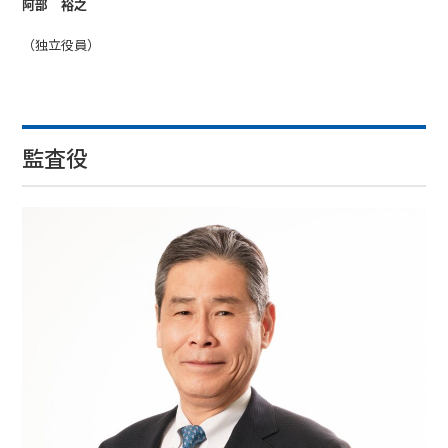
阿部 裕之
（独立役員）
監査役