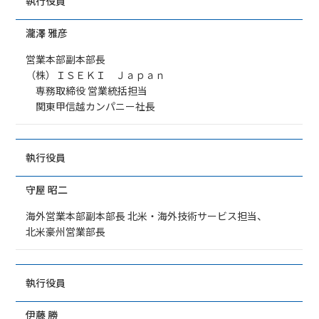
執行役員
瀧澤 雅彦
営業本部副本部長
（株）ＩＳＥＫＩ Ｊａｐａｎ
専務取締役 営業統括担当
関東甲信越カンパニー社長
執行役員
守屋 昭二
海外営業本部副本部長 北米・海外技術サービス担当、
北米豪州営業部長
執行役員
伊藤 勝