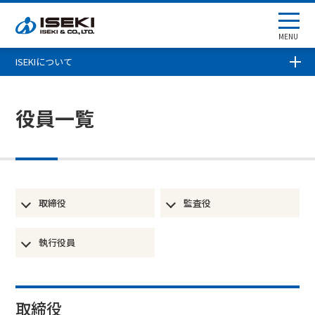
MENU
ISEKIについて
役員一覧
取締役
監査役
執行役員
取締役