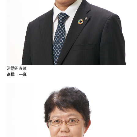
常勤監査役
髙橋 一真