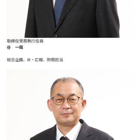
取締役常務執行役員
谷 一哉
総合企画、IR・広報、財務担当