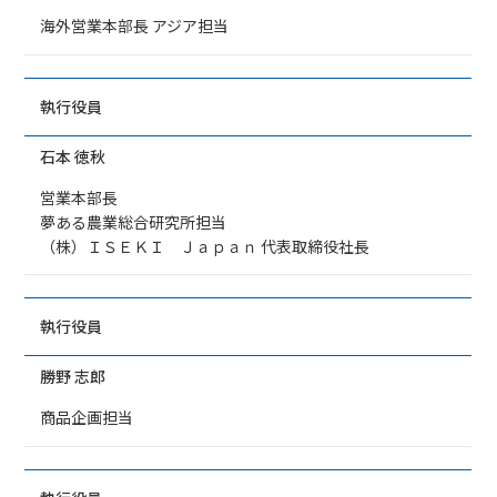
海外営業本部長 アジア担当
執行役員
石本 徳秋
営業本部長
夢ある農業総合研究所担当
（株）ＩＳＥＫＩ Ｊａｐａｎ 代表取締役社長
執行役員
勝野 志郎
商品企画担当