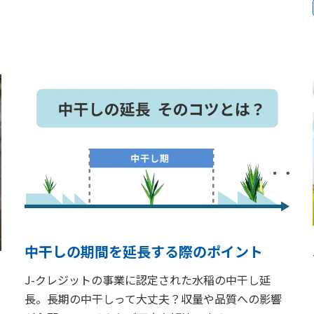
中干しの期間を延長する際のポイント
J-クレジットの事業に認定された水稲の中干し延
長。長期の中干しって大丈夫？収量や品質への影響