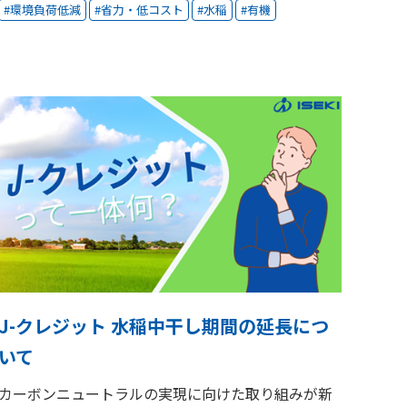
環境負荷低減
省力・低コスト
水稲
有機
J-クレジット 水稲中干し期間の延長につ
いて
カーボンニュートラルの実現に向けた取り組みが新