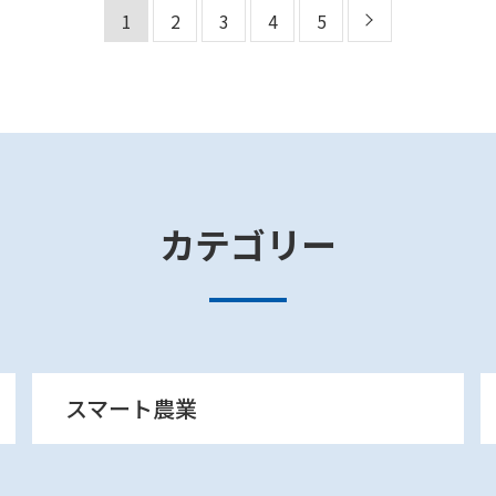
1
2
3
4
5
カテゴリー
スマート農業