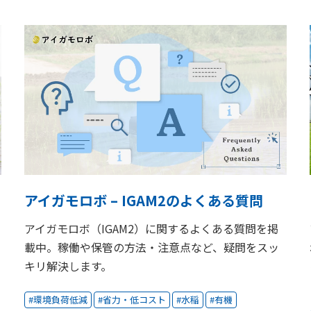
アイガモロボ – IGAM2のよくある質問
アイガモロボ（IGAM2）に関するよくある質問を掲
載中。稼働や保管の方法・注意点など、疑問をスッ
キリ解決します。
環境負荷低減
省力・低コスト
水稲
有機