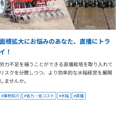
面積拡大にお悩みのあなた、直播にトラ
イ！
労力不足を補うことができる直播栽培を取り入れて
リスクを分散しつつ、より効率的な水稲経営を展開
しませんか。
事例紹介
省力・低コスト
水稲
直播