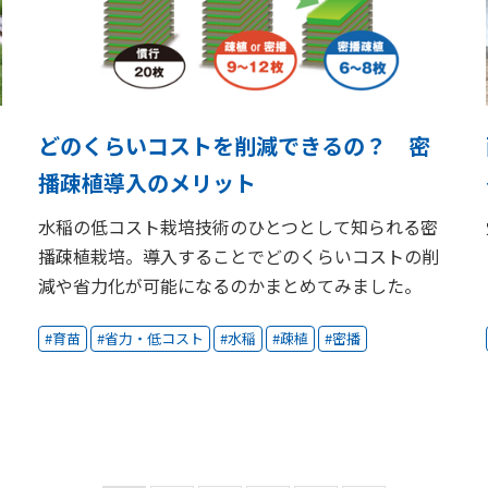
どのくらいコストを削減できるの？ 密
播疎植導入のメリット
水稲の低コスト栽培技術のひとつとして知られる密
播疎植栽培。導入することでどのくらいコストの削
減や省力化が可能になるのかまとめてみました。
育苗
省力・低コスト
水稲
疎植
密播