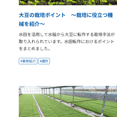
大豆の栽培ポイント ～栽培に役立つ機
械を紹介～
水田を活用して水稲から大豆に転作する栽培手法が
取り入れられています。水田転作におけるポイント
をまとめました。
事例紹介
畑作