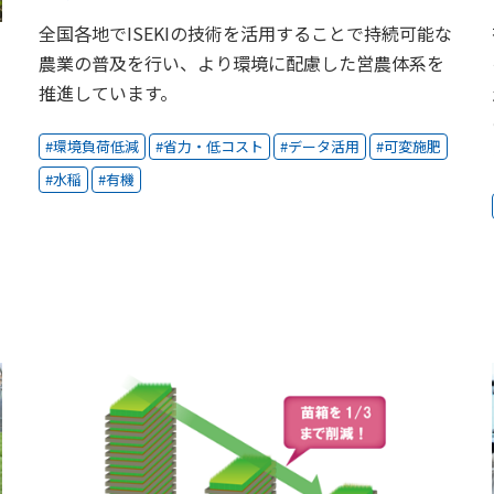
全国各地でISEKIの技術を活用することで持続可能な
農業の普及を行い、より環境に配慮した営農体系を
推進しています。
環境負荷低減
省力・低コスト
データ活用
可変施肥
水稲
有機