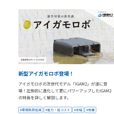
新型アイガモロボ登場！
アイガモロボの次世代モデル「IGAM2」が遂に登
場！圧倒的に進化して更にパワーアップしたIGAM2
の特長を詳しく解説します。
環境負荷低減
省力・低コスト
水稲
有機