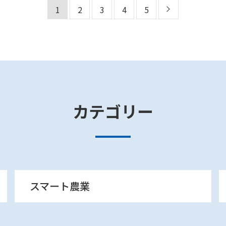
1
2
3
4
5
カテゴリー
スマート農業