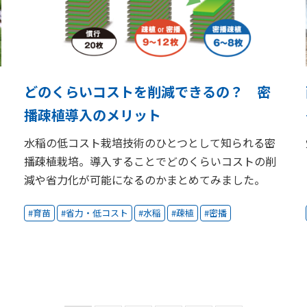
どのくらいコストを削減できるの？ 密
播疎植導入のメリット
水稲の低コスト栽培技術のひとつとして知られる密
播疎植栽培。導入することでどのくらいコストの削
減や省力化が可能になるのかまとめてみました。
育苗
省力・低コスト
水稲
疎植
密播