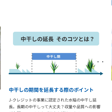
中干しの期間を延長する際のポイント
J-クレジットの事業に認定された水稲の中干し延
長。長期の中干しって大丈夫？収量や品質への影響