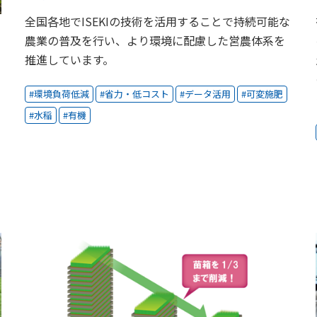
全国各地でISEKIの技術を活用することで持続可能な
農業の普及を行い、より環境に配慮した営農体系を
推進しています。
環境負荷低減
省力・低コスト
データ活用
可変施肥
水稲
有機