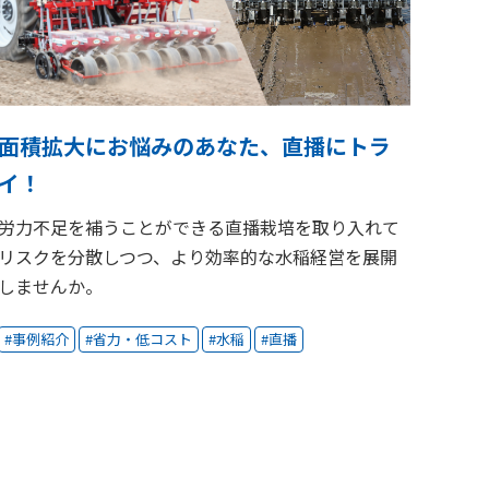
面積拡大にお悩みのあなた、直播にトラ
イ！
労力不足を補うことができる直播栽培を取り入れて
リスクを分散しつつ、より効率的な水稲経営を展開
しませんか。
事例紹介
省力・低コスト
水稲
直播