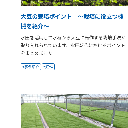
大豆の栽培ポイント ～栽培に役立つ機
械を紹介～
水田を活用して水稲から大豆に転作する栽培手法が
取り入れられています。水田転作におけるポイント
をまとめました。
事例紹介
畑作