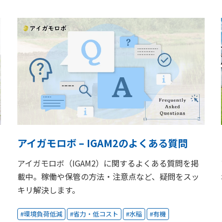
アイガモロボ – IGAM2のよくある質問
アイガモロボ（IGAM2）に関するよくある質問を掲
載中。稼働や保管の方法・注意点など、疑問をスッ
キリ解決します。
環境負荷低減
省力・低コスト
水稲
有機