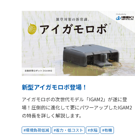
新型アイガモロボ登場！
アイガモロボの次世代モデル「IGAM2」が遂に登
場！圧倒的に進化して更にパワーアップしたIGAM2
の特長を詳しく解説します。
環境負荷低減
省力・低コスト
水稲
有機