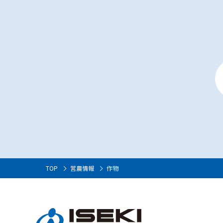
TOP
営農情報
作物