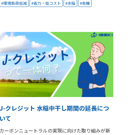
環境負荷低減
省力・低コスト
水稲
有機
J-クレジット 水稲中干し期間の延長につ
いて
カーボンニュートラルの実現に向けた取り組みが新