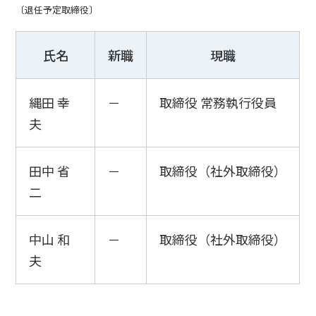
〔退任予定取締役〕
氏名
新職
現職
縄田 幸
－
取締役 常務執行役員
夫
田中 省
－
取締役（社外取締役）
二
中山 和
－
取締役（社外取締役）
夫