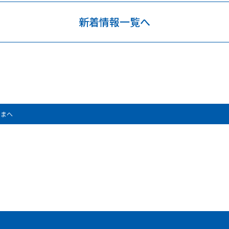
新着情報一覧へ
さまへ