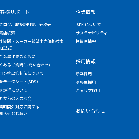
客様サポート
企業情報
タログ、取扱説明書、価格表
ISEKIについて
売店検索
サステナビリティ
造期間・メーカー希望小売価格検索
投資家情報
旧型式）
全な農作業のために
採用情報
くあるご質問(お問い合わせ)
ロン排出抑制法について
新卒採用
全データシート(SDS）
高校生採用
道走行について
キャリア採用
れからの大展示会
業時間外対応に関する
お問い合わせ
知らせとお願い