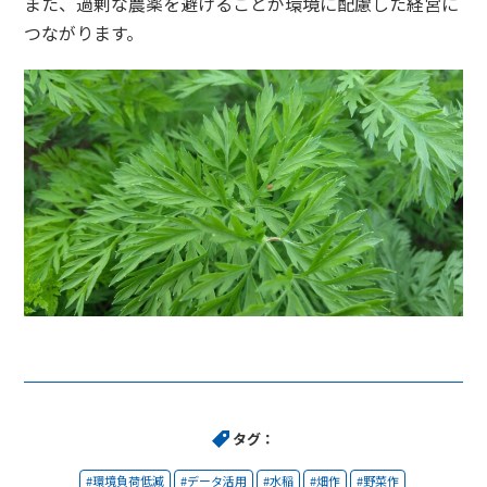
また、過剰な農薬を避けることが環境に配慮した経営に
つながります。
タグ：
環境負荷低減
データ活用
水稲
畑作
野菜作