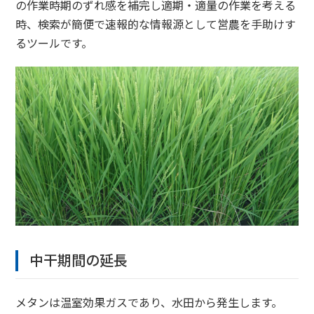
の作業時期のずれ感を補完し適期・適量の作業を考える
時、検索が簡便で速報的な情報源として営農を手助けす
るツールです。
中干期間の延長
メタンは温室効果ガスであり、水田から発生します。