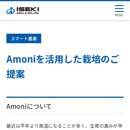
MENU
スマート農業
Amoniを活用した栽培のご
提案
Amoniについて
最近は平年より高温になることが多く、生育の進みが早