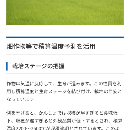
畑作物等で積算温度予測を活用
栽培ステージの把握
作物は気温に反応して、生育が進みます。この性質を利
用し積算温度と生育ステージを結び付け、栽培の目安と
なっています。
例を挙げると、かんしょでは収穫が早すぎると食味低
下、収穫が遅すぎると外観品質が低下するとされ、積算
温度2200～2500℃が収穫適期とされています。このよ