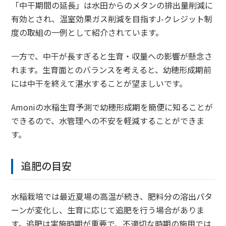
「中干期間の延長」は水田からのメタンの排出量削減に
有効とされ、温室効果ガス削減を目指すJ-クレジット制
度の取組の一例として紹介されています。
一方で、中干が長すぎると生育・収量への影響が懸念さ
れます。生育面とのバランスを考えると、幼穂形成期前
には中干を終えて湛水することが望ましいです。
Amoniの水稲生育予測で幼穂形成期を簡便に知ることが
できるので、水管理への不安を軽減することができま
す。
追肥の目安
水稲栽培では最近夏場の高温が続き、肥料分の溶出パタ
ーンが変化し、生育に応じて追肥を行う場合がありま
す。追肥は実施時期が重要で、不適切な時期の施用では