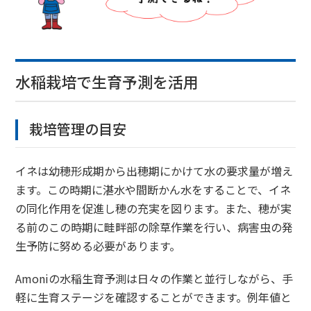
水稲栽培で生育予測を活用
栽培管理の目安
イネは幼穂形成期から出穂期にかけて水の要求量が増え
ます。この時期に湛水や間断かん水をすることで、イネ
の同化作用を促進し穂の充実を図ります。また、穂が実
る前のこの時期に畦畔部の除草作業を行い、病害虫の発
生予防に努める必要があります。
Amoniの水稲生育予測は日々の作業と並行しながら、手
軽に生育ステージを確認することができます。例年値と