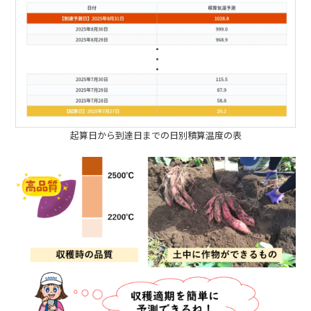
起算日から到達日までの日別積算温度の表