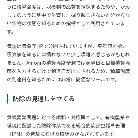
うに積算温度は、収穫物の品質を担保するためや、かん
しょのように地中で生育し、掘り起こさないと分からな
い作物の状態を知るための指標として利用されていま
す。
気温は気象庁HPで公開されていますが、平年値を拾い
積算値を知るには慣れないと少し煩雑と感じるかもしれ
ません。Amoniの積算温度予測では起算日と目標積算温
度を入力するだけで到達日が出力されるため、積算温度
の到達日を知るためには非常に簡便なツールです。
防除の見通しを立てる
気候変動問題に対する緩和・対応策として、有機農業や
環境に配慮した防除体系である総合的病害虫雑草管理
（IPM）の普及にむけた取組みがなされています。