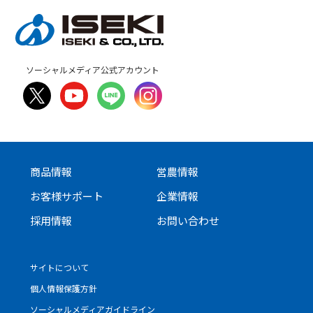
ソーシャルメディア公式アカウント
商品情報
営農情報
お客様サポート
企業情報
採用情報
お問い合わせ
サイトについて
個人情報保護方針
ソーシャルメディアガイドライン